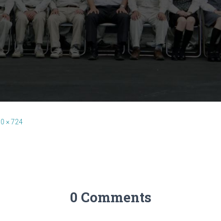
0 × 724
0 Comments