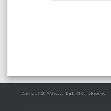
Copyright © 2019 MizoguchiDenki All Rights Reserved.