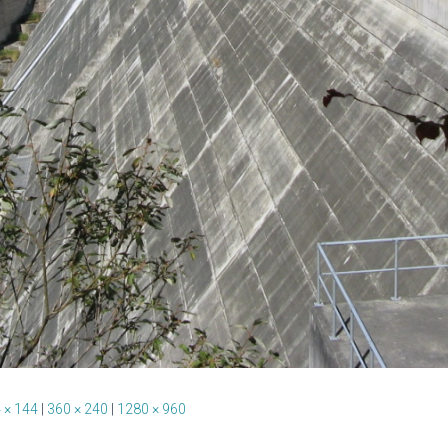
 × 144
|
360 × 240
|
1280 × 960