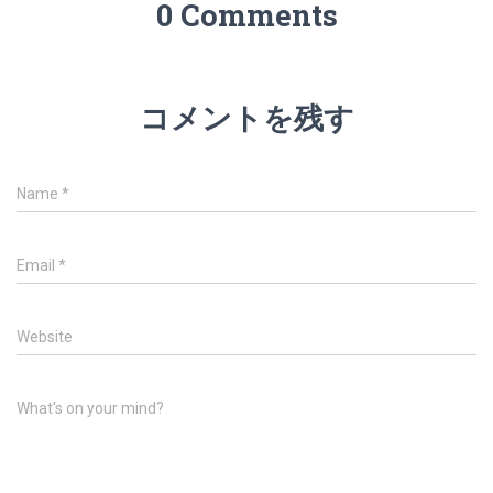
0 Comments
コメントを残す
Name
*
Email
*
Website
What's on your mind?