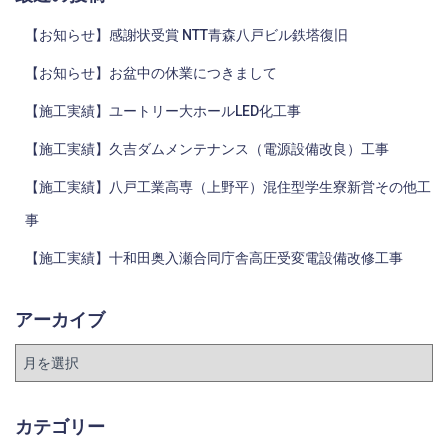
【お知らせ】感謝状受賞 NTT青森八戸ビル鉄塔復旧
【お知らせ】お盆中の休業につきまして
【施工実績】ユートリー大ホールLED化工事
【施工実績】久吉ダムメンテナンス（電源設備改良）工事
【施工実績】八戸工業高専（上野平）混住型学生寮新営その他工
事
【施工実績】十和田奥入瀬合同庁舎高圧受変電設備改修工事
アーカイブ
カテゴリー