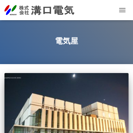
TOGG
NAVIG
電気屋