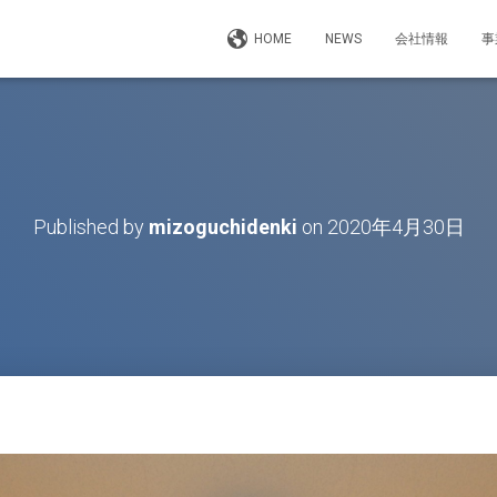
HOME
NEWS
会社情報
事
Published by
mizoguchidenki
on
2020年4月30日