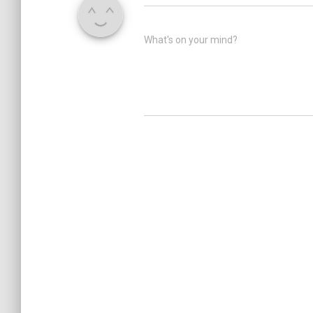
What's on your mind?