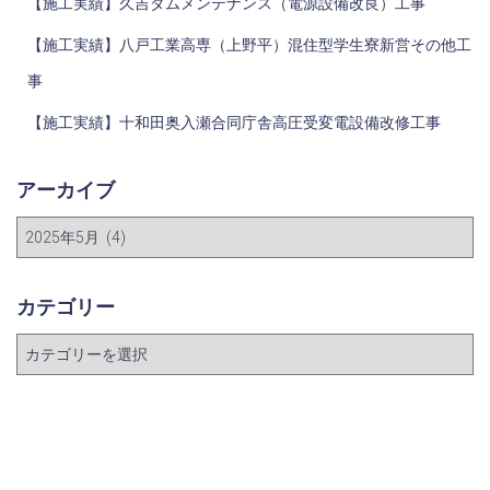
【施工実績】久吉ダムメンテナンス（電源設備改良）工事
【施工実績】八戸工業高専（上野平）混住型学生寮新営その他工
事
【施工実績】十和田奥入瀬合同庁舎高圧受変電設備改修工事
アーカイブ
カテゴリー