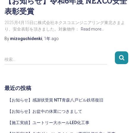
【お知らせ】令和6年度 NEXCO安全
表彰受賞
2025月4月15日に株式会社ネクスコエンジニアリング東北さまよ
り、安全表彰を頂きました。対象物件：
Read more…
By
mizoguchidenki
,
1年
ago
検索…
最近の投稿
【お知らせ】感謝状受賞 NTT青森八戸ビル鉄塔復旧
【お知らせ】お盆中の休業につきまして
【施工実績】ユートリー大ホールLED化工事