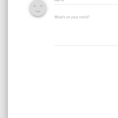
What's on your mind?