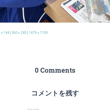
 × 144
|
360 × 240
|
1479 × 1109
0 Comments
コメントを残す
Email
*