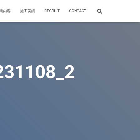
業内容
施工実績
RECRUIT
CONTACT
231108_2