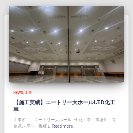
NEWS
工事
【施工実績】ユートリー大ホールLED化工
事
工事名 ：ユートリー大ホールLED化工事工事場所：青
森県八戸市一番町１
Read more…