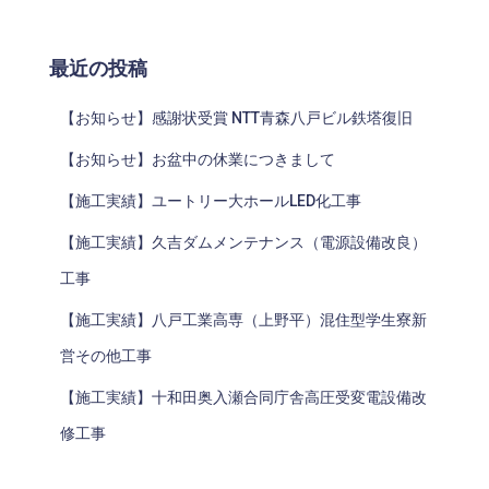
最近の投稿
【お知らせ】感謝状受賞 NTT青森八戸ビル鉄塔復旧
【お知らせ】お盆中の休業につきまして
【施工実績】ユートリー大ホールLED化工事
【施工実績】久吉ダムメンテナンス（電源設備改良）
工事
【施工実績】八戸工業高専（上野平）混住型学生寮新
営その他工事
【施工実績】十和田奥入瀬合同庁舎高圧受変電設備改
修工事