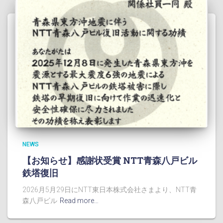
NEWS
【お知らせ】感謝状受賞 NTT青森八戸ビル
鉄塔復旧
2026月5月29日にNTT東日本株式会社さまより、NTT青
森八戸ビル
Read more…