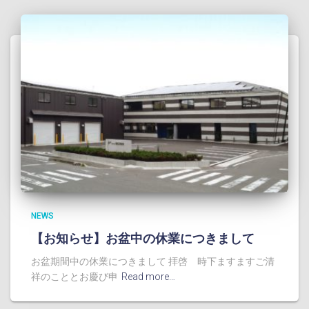
NEWS
【お知らせ】お盆中の休業につきまして
お盆期間中の休業につきまして 拝啓 時下ますますご清
祥のこととお慶び申
Read more…