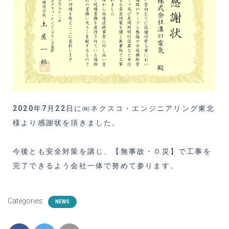
2020年7月22日に㈱ネクスコ・エンジニアリング東北
様より感謝状を頂きました。
今後とも安全対策を講じ、【無事故・０災】で工事を
完了できるよう会社一体で努めて参ります。
Categories:
NEWS