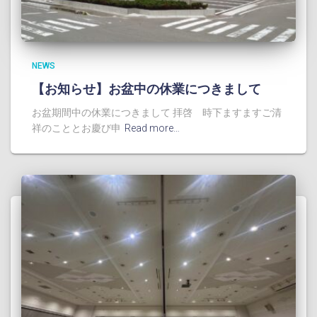
NEWS
【お知らせ】お盆中の休業につきまして
お盆期間中の休業につきまして 拝啓 時下ますますご清
祥のこととお慶び申
Read more…