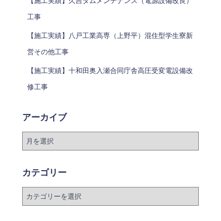
【施工実績】久吉ダムメンテナンス（電源設備改良）
工事
【施工実績】八戸工業高専（上野平）混住型学生寮新
営その他工事
【施工実績】十和田奥入瀬合同庁舎高圧受変電設備改
修工事
アーカイブ
カテゴリー