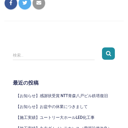
検索…
最近の投稿
【お知らせ】感謝状受賞 NTT青森八戸ビル鉄塔復旧
【お知らせ】お盆中の休業につきまして
【施工実績】ユートリー大ホールLED化工事