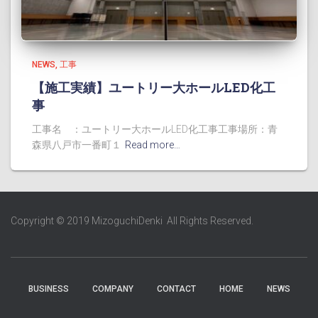
NEWS
工事
【施工実績】ユートリー大ホールLED化工
事
工事名 ：ユートリー大ホールLED化工事工事場所：青
森県八戸市一番町１
Read more…
Copyright © 2019 MizoguchiDenki All Rights Reserved.
BUSINESS
COMPANY
CONTACT
HOME
NEWS