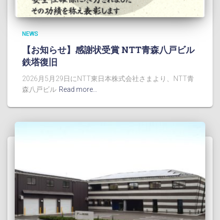
NEWS
【お知らせ】感謝状受賞 NTT青森八戸ビル
鉄塔復旧
2026月5月29日にNTT東日本株式会社さまより、NTT青
森八戸ビル
Read more…