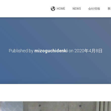
HOME
NEWS
会社情報
事
Published by
mizoguchidenki
on
2020年4月8日